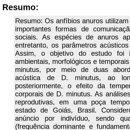
Resumo:
Resumo: Os anfíbios anuros utilizam
importantes formas de comunicaçã
sociais. As espécies de anuros ap
entretanto, os parâmetros acústicos
Assim, o objetivo do estudo foi i
ambientais, morfológicos e temporai
minutus, por meio de duas aborda
acústica de D. minutus, ao lon
posteriormente, o efeito da tempe
corporais de D. minutus. As anális
reprodutivas, em uma poça tempor
estado de Goiás, Brasil. Conside
anúncio por indivíduo, sendo quan
(frequência dominante e fundament