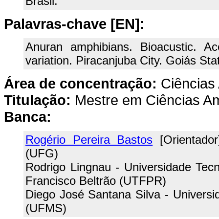
Brasil.
Palavras-chave [EN]:
Anuran amphibians. Bioacustic. Ac
variation. Piracanjuba City. Goiás Stat
Área de concentração:
Ciências 
Titulação:
Mestre em Ciências Am
Banca:
Rogério Pereira Bastos
[Orientador
(UFG)
Rodrigo Lingnau - Universidade Tec
Francisco Beltrão (UTFPR)
Diego José Santana Silva - Univers
(UFMS)