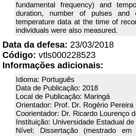
fundamental frequency) and tempora
duration, number of pulses and cal
temperature data at the time of reco
individuals were also measured.
Data da defesa:
23/03/2018
Código:
vtls000228523
Informações adicionais:
Idioma: Português
Data de Publicação: 2018
Local de Publicação: Maringá
Orientador: Prof. Dr. Rogério Pereira
Coorientador: Dr. Ricardo Lourenço 
Instituição: Universidade Estadual d
Nível: Dissertação (mestrado em