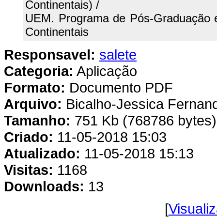
Continentais) /
UEM. Programa de Pós-Graduação e
Continentais
Responsavel:
salete
Categoria:
Aplicação
Formato:
Documento PDF
Arquivo:
Bicalho-Jessica Fernan
Tamanho:
751 Kb (768786 bytes)
Criado:
11-05-2018 15:03
Atualizado:
11-05-2018 15:13
Visitas:
1168
Downloads:
13
[
Visualiz