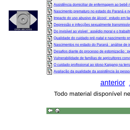
Assistência domiciliar de enfermagem ao bebê n
Nascimento prematuro no estado do Paraná e no
Impacto do uso abusivo de álcool : estudo em fam
Depressão e infecções sexualmente transmissíve
Do invisível ao visível : assédio moral e o trabal
Qualidade do cuidado pré-natal e nascimento p
Nascimentos no estado do Paraná : análise de i
Desafios diante do processo de estomização : per
Vulnerabilidade de famílias de agricultores con
O cuidado profissional ao idoso Kaigang na terra
Avaliação da qualidade da assistência às pesso
anterior
Todo material disponível n