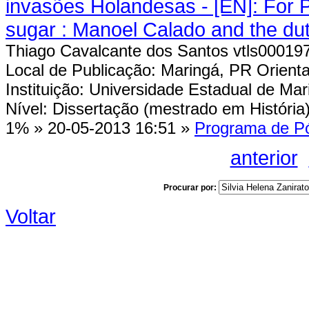
invasões Holandesas - [EN]: For Por
sugar : Manoel Calado and the dut
Thiago Cavalcante dos Santos vtls00019
Local de Publicação: Maringá, PR Orient
Instituição: Universidade Estadual de M
Nível: Dissertação (mestrado em História)
1%
»
20-05-2013 16:51
»
Programa de Pó
anterior
Procurar por:
Voltar