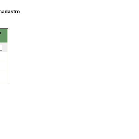
cadastro.
o