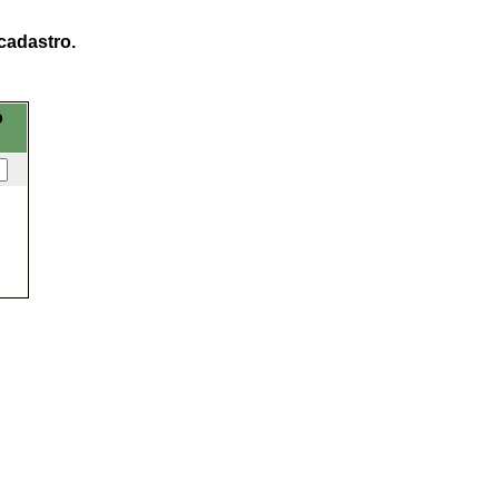
cadastro.
o