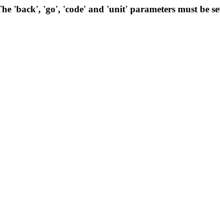
he 'back', 'go', 'code' and 'unit' parameters must be se