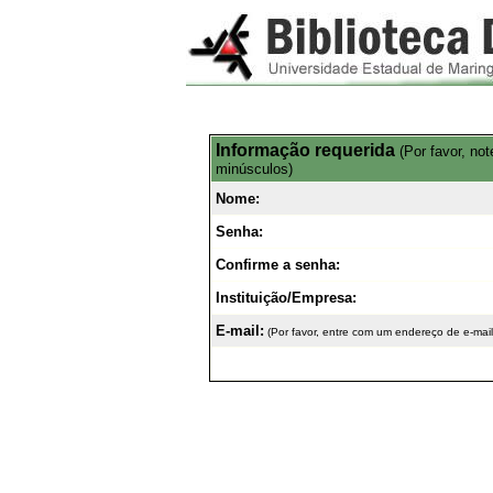
Informação requerida
(Por favor, no
minúsculos)
Nome:
Senha:
Confirme a senha:
Instituição/Empresa:
E-mail:
(Por favor, entre com um endereço de e-mail 