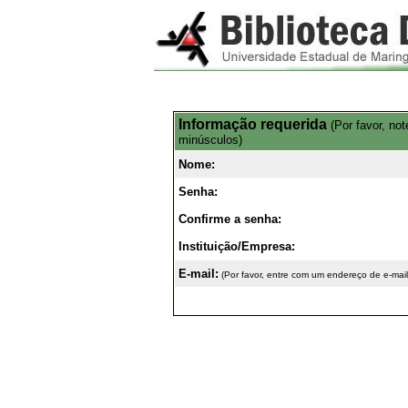
Informação requerida
(Por favor, no
minúsculos)
Nome:
Senha:
Confirme a senha:
Instituição/Empresa:
E-mail:
(Por favor, entre com um endereço de e-mail 