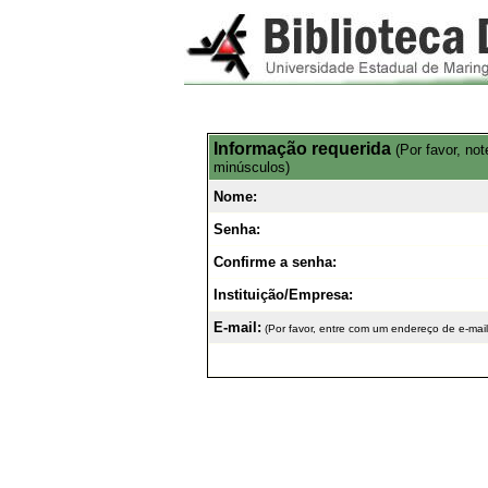
Informação requerida
(Por favor, no
minúsculos)
Nome:
Senha:
Confirme a senha:
Instituição/Empresa:
E-mail:
(Por favor, entre com um endereço de e-mail 