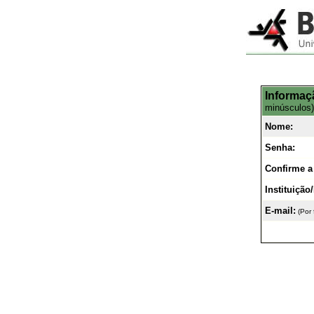
Informaç
minúsculos)
Nome:
Senha:
Confirme a
Instituiçã
E-mail:
(Por 