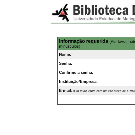
Informação requerida
(Por favor, no
minúsculos)
Nome:
Senha:
Confirme a senha:
Instituição/Empresa:
E-mail:
(Por favor, entre com um endereço de e-mail 