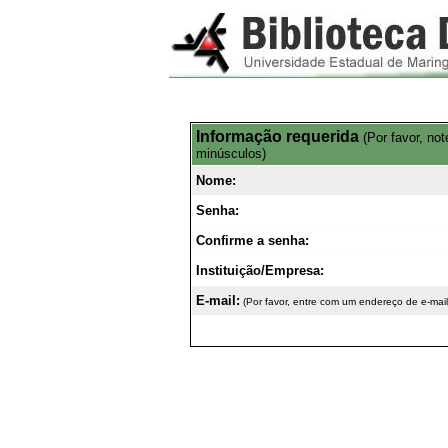
Informação requerida
(Por favor, no
minúsculos)
Nome:
Senha:
Confirme a senha:
Instituição/Empresa:
E-mail:
(Por favor, entre com um endereço de e-mail 