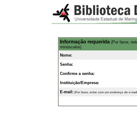
Informação requerida
(Por favor, no
minúsculos)
Nome:
Senha:
Confirme a senha:
Instituição/Empresa:
E-mail:
(Por favor, entre com um endereço de e-mail 