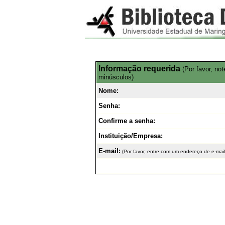
Informação requerida
(Por favor, no
minúsculos)
Nome:
Senha:
Confirme a senha:
Instituição/Empresa:
E-mail:
(Por favor, entre com um endereço de e-mail 