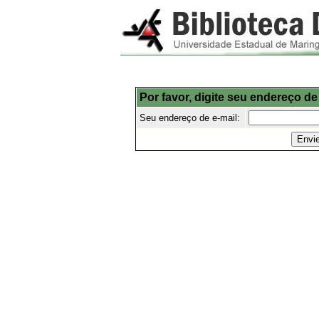
Por favor, digite seu endereço de
Seu endereço de e-mail: