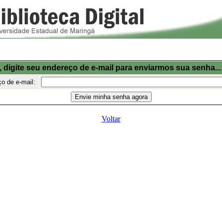
, digite seu endereço de e-mail para enviarmos sua senha...
o de e-mail:
Voltar