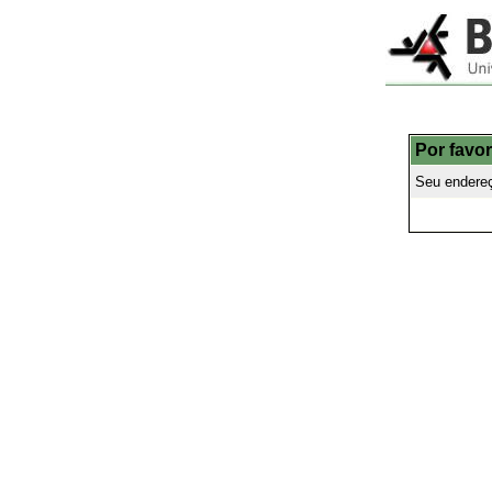
Por favor
Seu endereç