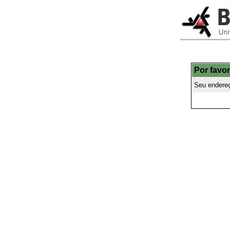
Por favor
Seu endereç