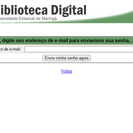
, digite seu endereço de e-mail para enviarmos sua senha...
o de e-mail:
Voltar