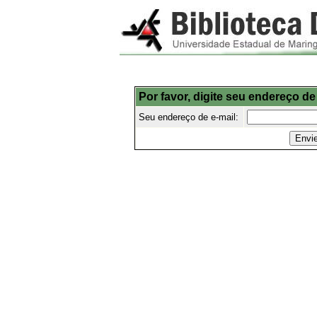
Por favor, digite seu endereço de
Seu endereço de e-mail: