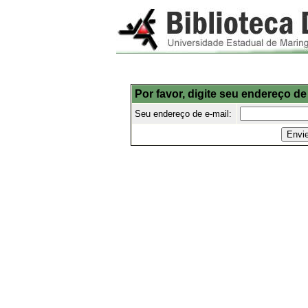
Por favor, digite seu endereço de
Seu endereço de e-mail: