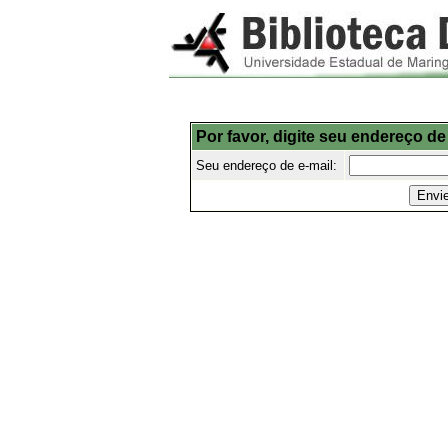
Por favor, digite seu endereço de
Seu endereço de e-mail: