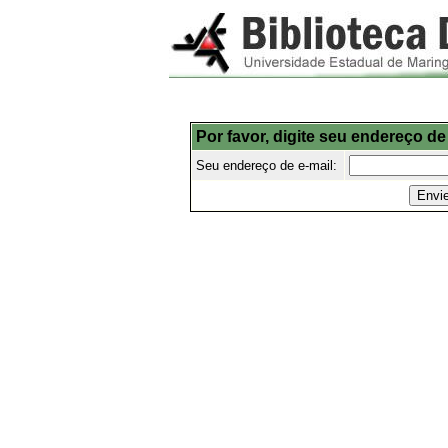
Por favor, digite seu endereço de
Seu endereço de e-mail: