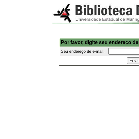
Por favor, digite seu endereço de
Seu endereço de e-mail: