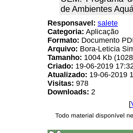
de Ambientes Aquá
Responsavel:
salete
Categoria:
Aplicação
Formato:
Documento PD
Arquivo:
Bora-Leticia S
Tamanho:
1004 Kb (1028
Criado:
19-06-2019 17:3
Atualizado:
19-06-2019 1
Visitas:
978
Downloads:
2
[
Todo material disponível n