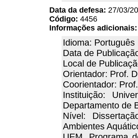
Data da defesa:
27/03/2
Código:
4456
Informações adicionais:
Idioma: Português
Data de Publicaçã
Local de Publicaçã
Orientador: Prof. D
Coorientador: Prof
Instituição: Univ
Departamento de B
Nível: Dissertaç
Ambientes Aquático
UEM. Programa d