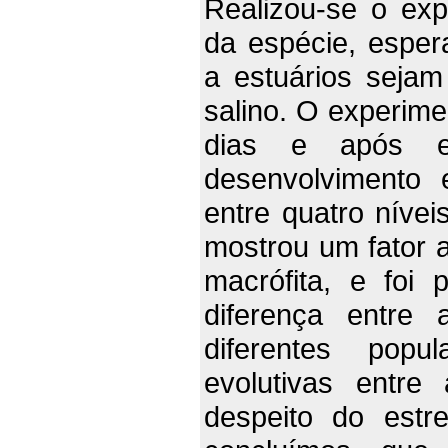
Realizou-se o ex
da espécie, espe
a estuários sejam
salino. O experime
dias e após es
desenvolvimento 
entre quatro nívei
mostrou um fator a
macrófita, e foi 
diferença entre 
diferentes popu
evolutivas entre
despeito do estr