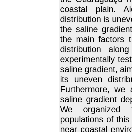
coastal plain. A
distribution is une
the saline gradient
the main factors 
distribution alo
experimentally tes
saline gradient, ai
its uneven distri
Furthermore, we a
saline gradient de
We organized t
populations of this
near coastal envir