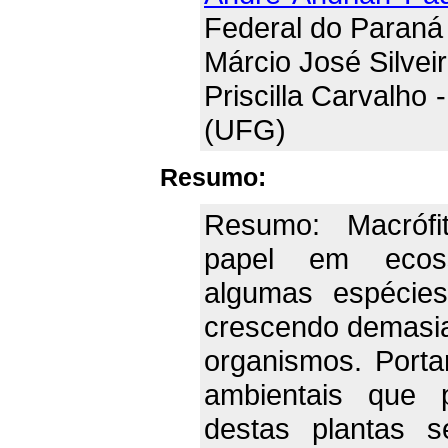
Federal do Paraná
Márcio José Silve
Priscilla Carvalho
(UFG)
Resumo:
Resumo: Macrófi
papel em ecoss
algumas espécies
crescendo demasia
organismos. Porta
ambientais que 
destas plantas s