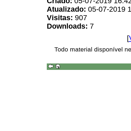
Criado:
05-07-2019 16:4
Atualizado:
05-07-2019 1
Visitas:
907
Downloads:
7
[
Todo material disponível n