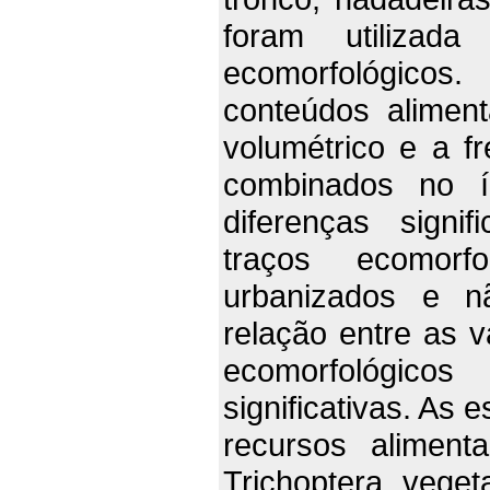
foram utilizada
ecomorfológicos
conteúdos alimen
volumétrico e a f
combinados no ín
diferenças signif
traços ecomorf
urbanizados e nã
relação entre as v
ecomorfológicos
significativas. As
recursos aliment
Trichoptera, veget