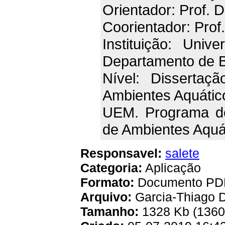
Orientador: Prof. Dr
Coorientador: Prof
Instituição: Univ
Departamento de B
Nível: Dissertaç
Ambientes Aquático
UEM. Programa d
de Ambientes Aquá
Responsavel:
salete
Categoria:
Aplicação
Formato:
Documento PD
Arquivo:
Garcia-Thiago 
Tamanho:
1328 Kb (1360