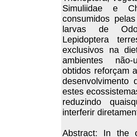
Simuliidae e C
consumidos pelas
larvas de Odona
Lepidoptera terr
exclusivos na di
ambientes não-u
obtidos reforçam 
desenvolvimento 
estes ecossistemas
reduzindo quais
interferir diretame
Abstract: In the 