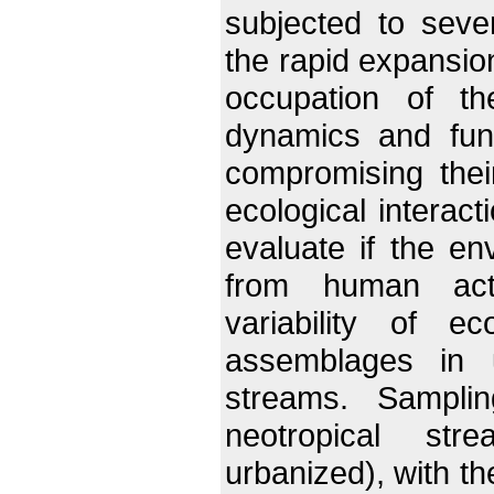
subjected to seve
the rapid expansio
occupation of t
dynamics and fun
compromising their
ecological interact
evaluate if the en
from human activ
variability of ec
assemblages in 
streams. Sampli
neotropical st
urbanized), with the 