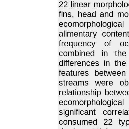
22 linear morpholo
fins, head and mo
ecomorphological 
alimentary conten
frequency of oc
combined in the 
differences in the
features between
streams were ob
relationship betwe
ecomorphologic
significant corre
consumed 22 typ