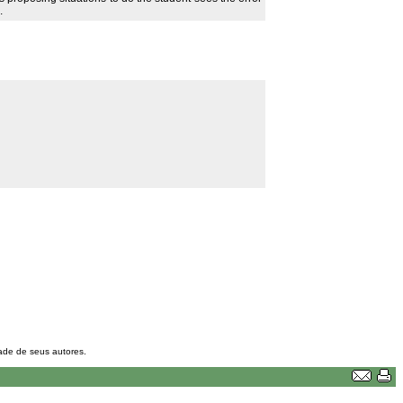
.
dade de seus autores.