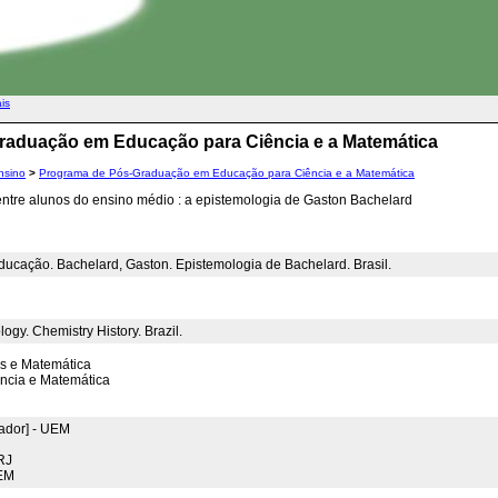
ais
raduação em Educação para Ciência e a Matemática
nsino
>
Programa de Pós-Graduação em Educação para Ciência e a Matemática
ntre alunos do ensino médio : a epistemologia de Gaston Bachelard
ducação. Bachelard, Gaston. Epistemologia de Bachelard. Brasil.
gy. Chemistry History. Brazil.
s e Matemática
ncia e Matemática
ador] - UEM
RJ
UEM