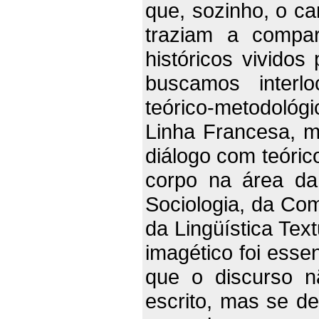
que, sozinho, o ca
traziam a compa
históricos vividos
buscamos interl
teórico-metodológ
Linha Francesa, m
diálogo com teóri
corpo na área da 
Sociologia, da Co
da Lingüística Tex
imagético foi esse
que o discurso n
escrito, mas se 