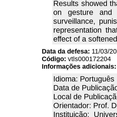
Results showed tha
on gesture and 
surveillance, puni
representation th
effect of a softene
Data da defesa:
11/03/2
Código:
vtls000172204
Informações adicionais:
Idioma: Português
Data de Publicaçã
Local de Publicaç
Orientador: Prof. 
Instituição: Univ