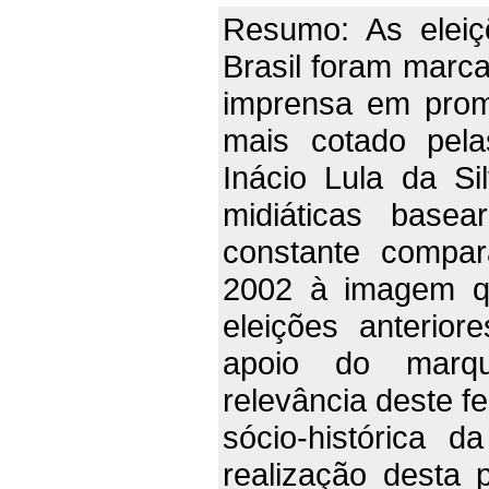
Resumo: As eleiç
Brasil foram marca
imprensa em promo
mais cotado pela
Inácio Lula da Si
midiáticas basea
constante compa
2002 à imagem qu
eleições anterio
apoio do marq
relevância deste f
sócio-histórica da
realização desta 