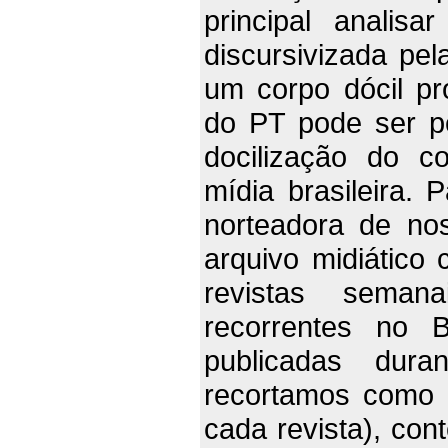
principal analis
discursivizada pe
um corpo dócil pr
do PT pode ser 
docilização do c
mídia brasileira.
norteadora de no
arquivo midiático
revistas seman
recorrentes no B
publicadas dura
recortamos como 
cada revista), co