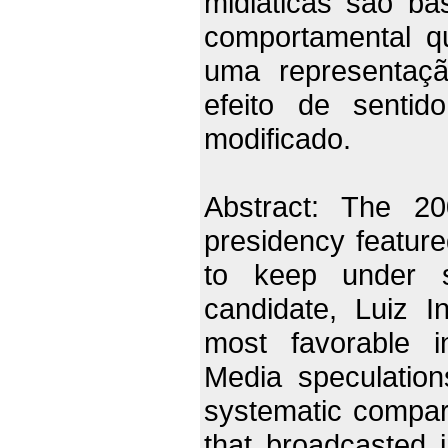
midiáticas são b
comportamental qu
uma representaçã
efeito de senti
modificado.
Abstract: The 20
presidency feature
to keep under s
candidate, Luiz 
most favorable in
Media speculation
systematic compar
that broadcasted 