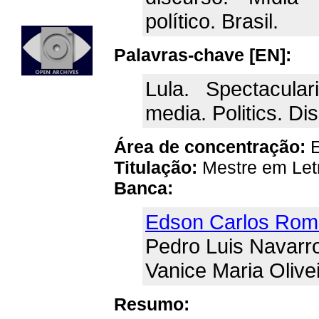
político. Brasil.
Palavras-chave [EN]:
Lula. Spectacular
media. Politics. Dis
Área de concentração:
E
Titulação:
Mestre em Let
Banca:
Edson Carlos Rom
Pedro Luis Navarr
Vanice Maria Olive
Resumo: