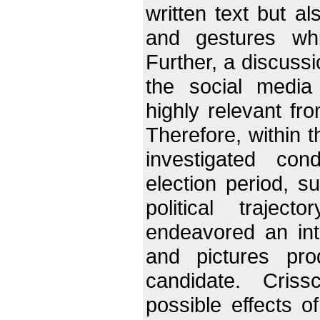
written text but a
and gestures whi
Further, a discuss
the social media
highly relevant fr
Therefore, within 
investigated con
election period, s
political traje
endeavored an inte
and pictures pr
candidate. Criss
possible effects 