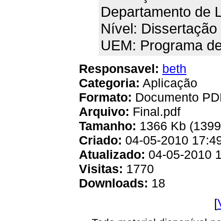
Departamento de L
Nível: Dissertação
UEM: Programa de
Responsavel:
beth
Categoria:
Aplicação
Formato:
Documento PD
Arquivo:
Final.pdf
Tamanho:
1366 Kb (1399
Criado:
04-05-2010 17:4
Atualizado:
04-05-2010 1
Visitas:
1770
Downloads:
18
[