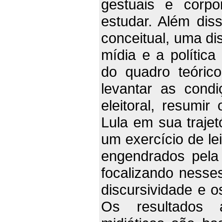
gestuais e corp
estudar. Além dis
conceitual, uma di
mídia e a polític
do quadro teóric
levantar as cond
eleitoral, resumir 
Lula em sua trajet
um exercício de le
engendrados pela
focalizando nesse
discursividade e o
Os resultados 