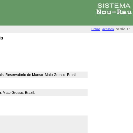
Entrar
|
acessos
|
versão 1.1
is
ais. Reservatório de Manso. Mato Grosso. Brasil.
r. Mato Grosso. Brazil.