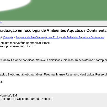
ais
raduação em Ecologia de Ambientes Aquáticos Continenta
s
>
Ecologia
>
Programa de Pós-Graduação em Ecologia de Ambientes Aquáticos Continentais
em um reservatório neotropical, Brasil.
eotropical reservoir, Brazil.
ntação. Fator de condição. Variáveis abióticas e bióticas. Reservatórios neotropic
factor. Biotic and abiotic variables. Feeding. Manso Reservoir. Neotropical Reservoi
is
- Nupélia/UEM
 Estadual do Oeste do Paraná (Unioeste)