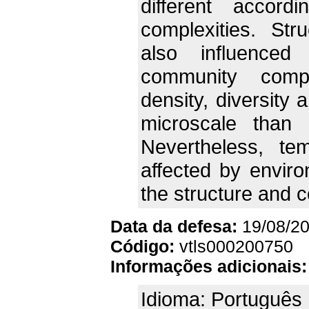
different accord
complexities. St
also influenced
community compo
density, diversity
microscale than
Nevertheless, te
affected by enviro
the structure and c
Data da defesa:
19/08/2
Código:
vtls000200750
Informações adicionais:
Idioma: Português