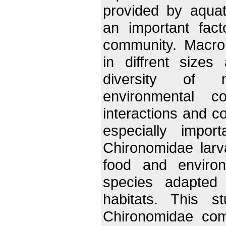
provided by aquat
an important facto
community. Macro
in diffrent size
diversity of m
environmental co
interactions and c
especially impo
Chironomidae lar
food and environ
species adapted 
habitats. This s
Chironomidae com