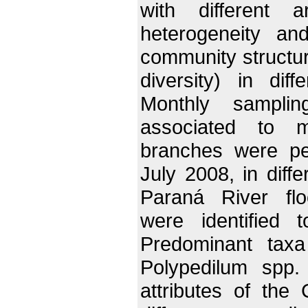
with different a
heterogeneity and
community structur
diversity) in dif
Monthly samplin
associated to 
branches were pe
July 2008, in diff
Paraná River flo
were identified 
Predominant taxa
Polypedilum spp.
attributes of th