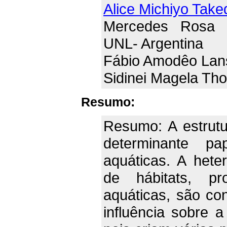
Alice Michiyo Take
Mercedes Rosa 
UNL- Argentina
Fábio Amodêo Lan
Sidinei Magela Th
Resumo:
Resumo: A estrut
determinante p
aquáticas. A het
de hábitats, pr
aquáticas, são con
influência sobre 