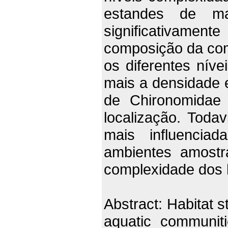
estandes de mac
significativamen
composição da co
os diferentes níve
mais a densidade
de Chironomidae 
localização. Todav
mais influenciad
ambientes amostr
complexidade dos h
Abstract: Habitat s
aquatic communiti