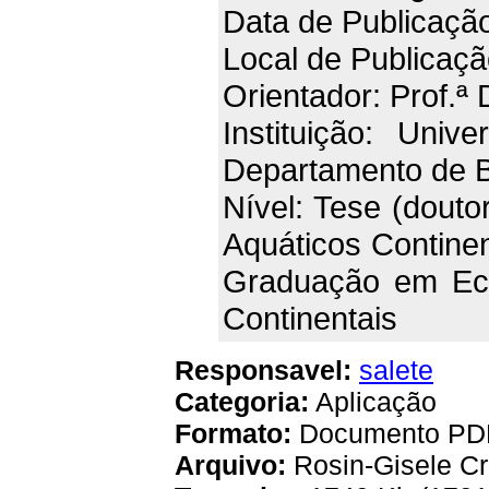
Data de Publicaçã
Local de Publicaçã
Orientador: Prof.ª 
Instituição: Univ
Departamento de B
Nível: Tese (dout
Aquáticos Contine
Graduação em Eco
Continentais
Responsavel:
salete
Categoria:
Aplicação
Formato:
Documento PD
Arquivo:
Rosin-Gisele Cr