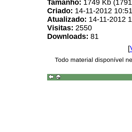
Tamanho:
1749 Kb (1791
Criado:
14-11-2012 10:5
Atualizado:
14-11-2012 1
Visitas:
2550
Downloads:
81
[
Todo material disponível n