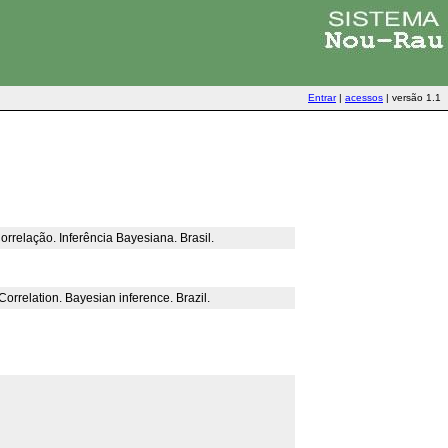
Entrar
|
acessos
|
versão 1.1
rrelação. Inferência Bayesiana. Brasil.
Correlation. Bayesian inference. Brazil.