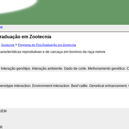
ais
Graduação em Zootecnia
>
Zootecnia
>
Programa de Pós-Graduação em Zootecnia
aracterísticas reprodutivas e de carcaça em bovinos da raça nelore
 Interação genótipo. Interação ambiente. Gado de corte. Melhoramento genético. Co
Genotype interaction. Environment interaction. Beef cattle. Genetical enhancement. 
 UEM
AR