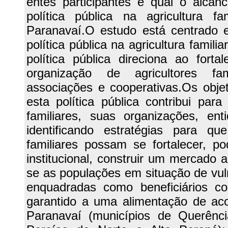
entes participantes e qual o alcan
política pública na agricultura fa
Paranavaí.O estudo está centrado em
política pública na agricultura famil
política pública direciona ao fort
organização de agricultores fa
associações e cooperativas.Os objeti
esta política pública contribui par
familiares, suas organizações, ent
identificando estratégias para qu
familiares possam se fortalecer, 
institucional, construir um mercado a
se as populações em situação de vuln
enquadradas como beneficiários co
garantido a uma alimentação de ac
Paranavaí (municípios de Querênci