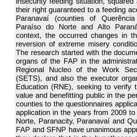
insecurity feeding situation, squared
their right guaranteed to a feeding acc
Paranavaí (counties of Querência
Paraíso do Norte and Alto Paraná)
context, the occurred changes in th
reversion of extreme misery conditio
The research started with the docume
organs of the FAP in the administrat
Regional Nucleo of the Work Sec
(SETS), and also the executor orga
Education (RNE), seeking to verify 
value and benefitting public in the p
counties to the questionnaires applic
application in the years from 2009 t
Norte, Paranacity, Paranavaí and Que
FAP and SFNP have unanimous approva