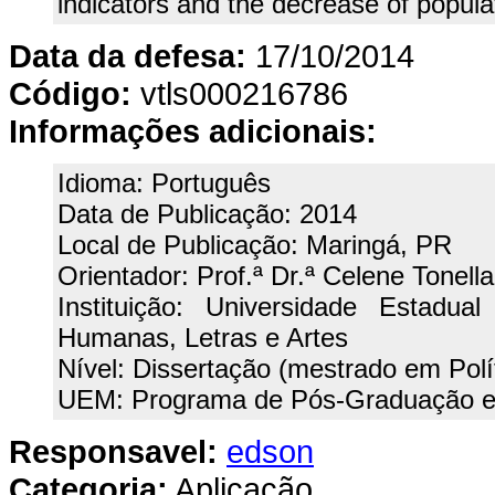
indicators and the decrease of popula
Data da defesa:
17/10/2014
Código:
vtls000216786
Informações adicionais:
Idioma: Português
Data de Publicação: 2014
Local de Publicação: Maringá, PR
Orientador: Prof.ª Dr.ª Celene Tonella
Instituição: Universidade Estadu
Humanas, Letras e Artes
Nível: Dissertação (mestrado em Polí
UEM: Programa de Pós-Graduação em
Responsavel:
edson
Categoria:
Aplicação