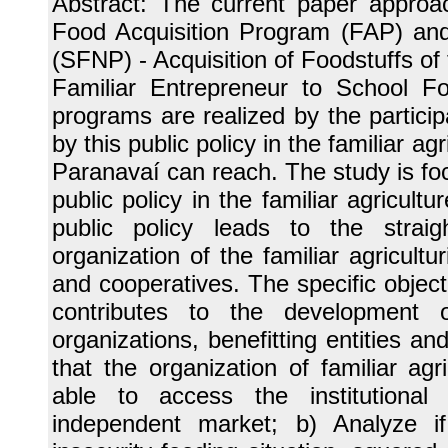
Abstract: The current paper approac
Food Acquisition Program (FAP) an
(SFNP) - Acquisition of Foodstuffs of 
Familiar Entrepreneur to School 
programs are realized by the partici
by this public policy in the familiar ag
Paranavaí can reach. The study is focu
public policy in the familiar agricultu
public policy leads to the straig
organization of the familiar agricultu
and cooperatives. The specific objectiv
contributes to the development of 
organizations, benefitting entities an
that the organization of familiar agr
able to access the institutional
independent market; b) Analyze if