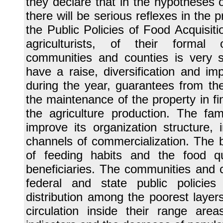
they declare that in the hypotheses of
there will be serious reflexes in the 
the Public Policies of Food Acquisiti
agriculturists, of their formal or
communities and counties is very sig
have a raise, diversification and im
during the year, guarantees from th
the maintenance of the property in fin
the agriculture production. The fami
improve its organization structure,
channels of commercialization. The b
of feeding habits and the food qu
beneficiaries. The communities and 
federal and state public policie
distribution among the poorest layers
circulation inside their range are