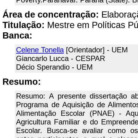
Área de concentração:
Elaboraçã
Titulação:
Mestre em Políticas Pú
Banca:
Celene Tonella
[Orientador] - UEM
Giancarlo Lucca - CESPAR
Décio Sperandio - UEM
Resumo:
Resumo: A presente dissertação ab
Programa de Aquisição de Alimento
Alimentação Escolar (PNAE) - Aqu
Agricultura Familiar e do Empreende
Escolar. Busca-se avaliar como o