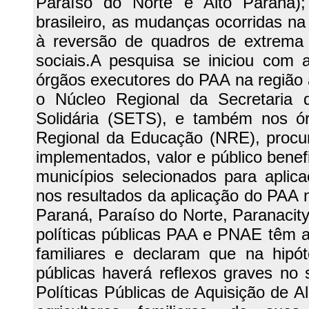
Paraíso do Norte e Alto Paraná);
brasileiro, as mudanças ocorridas na
à reversão de quadros de extrema 
sociais.A pesquisa se iniciou com 
órgãos executores do PAA na região a
o Núcleo Regional da Secretaria
Solidária (SETS), e também nos ó
Regional da Educação (NRE), procur
implementados, valor e público benef
municípios selecionados para aplic
nos resultados da aplicação do PAA 
Paraná, Paraíso do Norte, Paranacit
políticas públicas PAA e PNAE têm a
familiares e declaram que na hipót
públicas haverá reflexos graves no 
Políticas Públicas de Aquisição de 