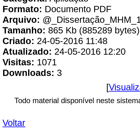
Formato:
Documento PDF
Arquivo:
@_Dissertação_MHM_12
Tamanho:
865 Kb (885289 bytes)
Criado:
24-05-2016 11:48
Atualizado:
24-05-2016 12:20
Visitas:
1071
Downloads:
3
[
Visualiz
Todo material disponível neste sistem
Voltar