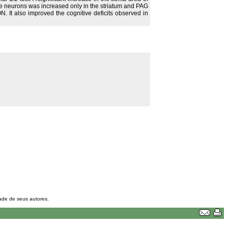
 neurons was increased only in the striatum and PAG
 It also improved the cognitive deficits observed in
dade de seus autores.