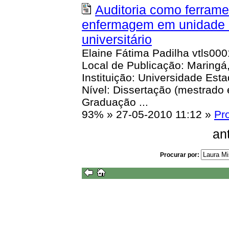
Auditoria como ferrame
enfermagem em unidade de
universitário
Elaine Fátima Padilha vtls00
Local de Publicação: Maringá,
Instituição: Universidade Es
Nível: Dissertação (mestrad
Graduação ...
93%
»
27-05-2010 11:12
»
Pr
an
Procurar por: