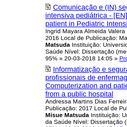
Comunicação e (IN) se
intensiva pediátrica - [EN
patient in Pediatric Inten
Ingrid Mayara Almeida Valera
2016 Local de Publicação: Mar
Matsuda
Instituição: Univers
Saúde Nível: Dissertação (m
95%
»
20-03-2018 14:05
»
Pr
Informatização e segur
profissionais de enfermage
Computerization and patie
from a public hospital
Andressa Martins Dias Ferrei
Publicação: 2017 Local de Pub
Misue
Matsuda
Instituição: 
da Saúde Nível: Dissertação