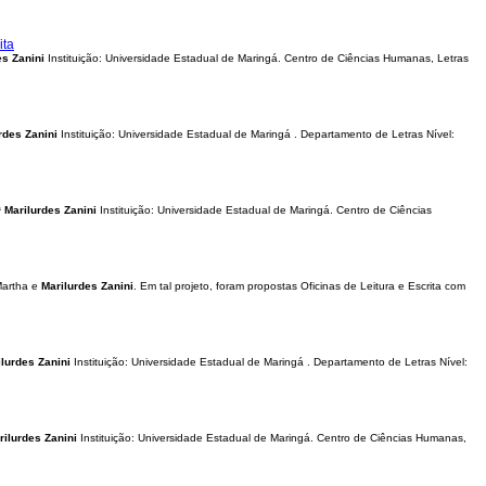
ita
es
Zanini
Instituição: Universidade Estadual de Maringá. Centro de Ciências Humanas, Letras
rdes
Zanini
Instituição: Universidade Estadual de Maringá . Departamento de Letras Nível:
ª
Marilurdes
Zanini
Instituição: Universidade Estadual de Maringá. Centro de Ciências
 Martha e
Marilurdes
Zanini
. Em tal projeto, foram propostas Oficinas de Leitura e Escrita com
ilurdes
Zanini
Instituição: Universidade Estadual de Maringá . Departamento de Letras Nível:
rilurdes
Zanini
Instituição: Universidade Estadual de Maringá. Centro de Ciências Humanas,