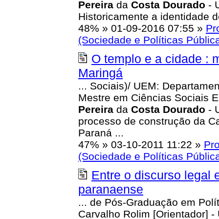
Pereira
da
Costa
Dourado
- 
Historicamente a identidade do
48%
»
01-09-2016 07:55
»
Pr
(Sociedade e Políticas Públic
O templo e a cidade : 
Maringá
... Sociais)/ UEM: Departamen
Mestre em Ciências Sociais 
Pereira
da
Costa
Dourado
- 
processo de construção da Cat
Paraná ...
47%
»
03-10-2011 11:22
»
Pr
(Sociedade e Políticas Públic
Entre o discurso legal 
paranaense
... de Pós-Graduação em Polít
Carvalho Rolim [Orientador] 