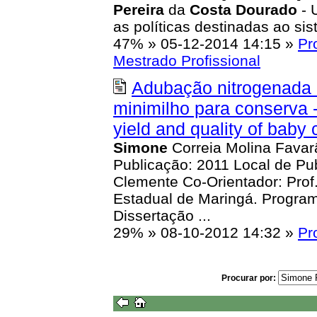
Pereira
da
Costa
Dourado
- 
as políticas destinadas ao si
47%
»
05-12-2014 14:15
»
Pr
Mestrado Profissional
Adubação nitrogenada e
minimilho para conserva -
yield and quality of baby 
Simone
Correia Molina Favar
Publicação: 2011 Local de Pub
Clemente Co-Orientador: Prof.
Estadual de Maringá. Progra
Dissertação ...
29%
»
08-10-2012 14:32
»
Pr
Procurar por: